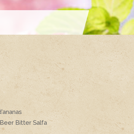
 d’ananas
 Beer Bitter Salfa