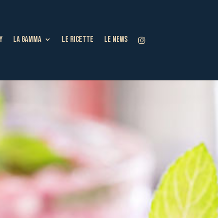
Y
LA GAMMA
LE RICETTE
LE NEWS