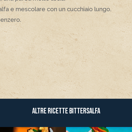
Salfa e mescolare con un cucchiaio lungo.
zenzero.
Altre ricette BitterSalfa