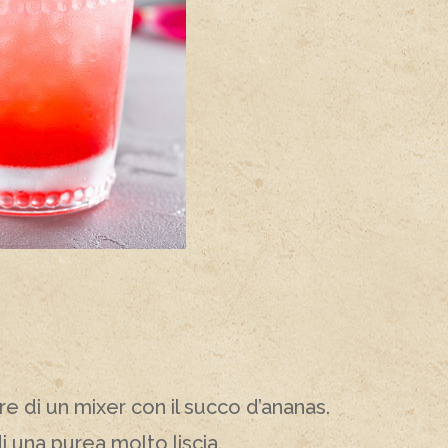
re di un mixer con il succo d’ananas.
di una purea molto liscia.