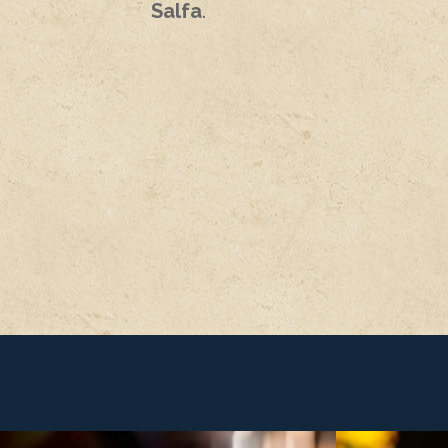
Salfa
.