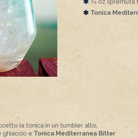
¾ oz spremuta f
Tonica Mediterr
eccetto la tonica in un tumbler alto,
e ghiaccio e
Tonica Mediterranea Bitter