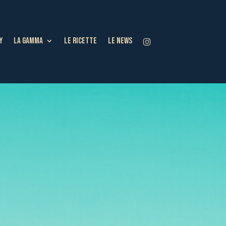
Y
LA GAMMA
LE RICETTE
LE NEWS