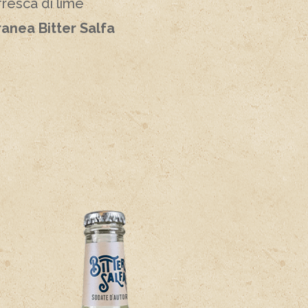
resca di lime
anea Bitter Salfa