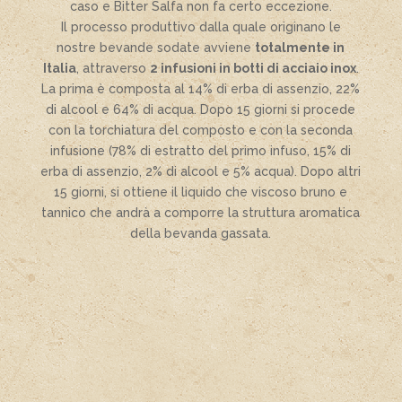
caso e Bitter Salfa non fa certo eccezione.
Il processo produttivo dalla quale originano le
nostre bevande sodate avviene
totalmente in
Italia
, attraverso
2 infusioni in botti di acciaio inox
.
La prima è composta al 14% di erba di assenzio, 22%
di alcool e 64% di acqua. Dopo 15 giorni si procede
con la torchiatura del composto e con la seconda
infusione (78% di estratto del primo infuso, 15% di
erba di assenzio, 2% di alcool e 5% acqua). Dopo altri
15 giorni, si ottiene il liquido che viscoso bruno e
tannico che andrà a comporre la struttura aromatica
della bevanda gassata.