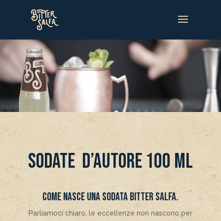
SODATE D’AUTORE 100 ML
Come nasce una sodata Bitter Salfa.
Parliamoci chiaro, le eccellenze non nascono per