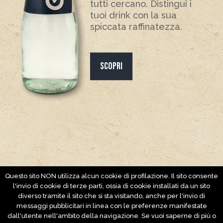
tutti cercano. Distingui i
tuoi drink con la sua
spiccata raffinatezza.
SCOPRI
Questo sito NON utilizza alcun cookie di profilazione. Il sito consente
l'invio di cookie di terze parti, ossia di cookie installati da un sito
diverso tramite il sito che si sta visitando, anche per l'invio di
messaggi pubblicitari in linea con le preferenze manifestate
dall'utente nell'ambito della navigazione. Se vuoi saperne di più o
Conserve Italia Soc. Coop. Agricola - Via Paolo