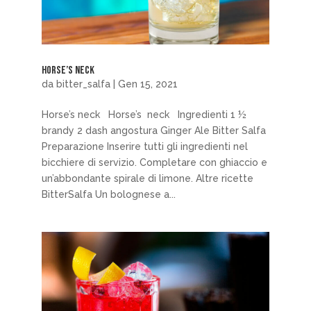
Horse’s neck
da
bitter_salfa
|
Gen 15, 2021
Horse’s neck Horse’s neck Ingredienti 1 ½
brandy 2 dash angostura Ginger Ale Bitter Salfa
Preparazione Inserire tutti gli ingredienti nel
bicchiere di servizio. Completare con ghiaccio e
un’abbondante spirale di limone. Altre ricette
BitterSalfa Un bolognese a...